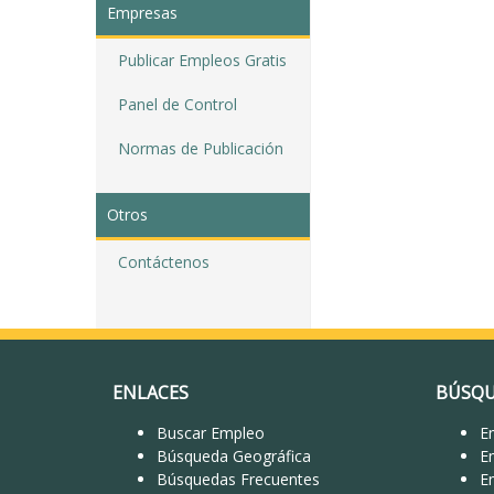
Empresas
Publicar Empleos Gratis
Panel de Control
Normas de Publicación
Otros
Contáctenos
ENLACES
BÚSQU
Buscar Empleo
Em
Búsqueda Geográfica
E
Búsquedas Frecuentes
E