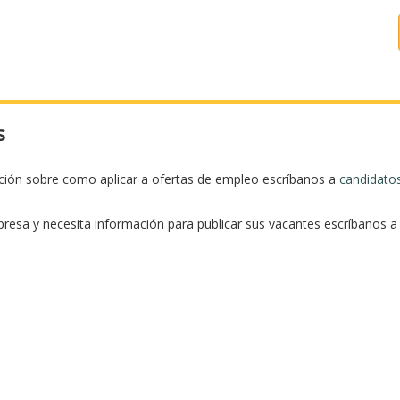
s
ación sobre como aplicar a ofertas de empleo escríbanos a
candidato
presa y necesita información para publicar sus vacantes escríbanos 