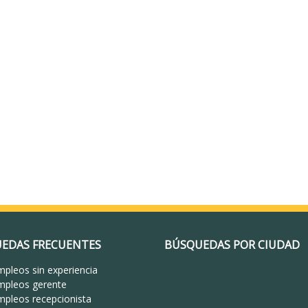
EDAS FRECUENTES
BÚSQUEDAS POR CIUDAD
pleos sin experiencia
mpleos gerente
mpleos recepcionista