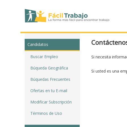
Contácteno
Candidatos
Buscar Empleo
Si necesita inform
Búqueda Geográfica
Si usted es una em
Búquedas Frecuentes
Ofertas en tu E-mail
Modificar Subscripción
Términos de Uso