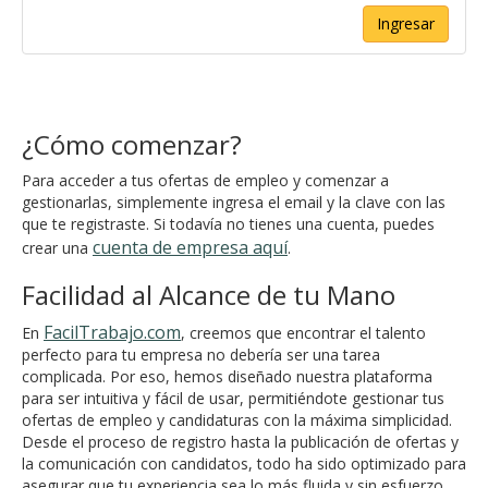
Ingresar
¿Cómo comenzar?
Para acceder a tus ofertas de empleo y comenzar a
gestionarlas, simplemente ingresa el email y la clave con las
que te registraste. Si todavía no tienes una cuenta, puedes
cuenta de empresa aquí
crear una
.
Facilidad al Alcance de tu Mano
FacilTrabajo.com
En
, creemos que encontrar el talento
perfecto para tu empresa no debería ser una tarea
complicada. Por eso, hemos diseñado nuestra plataforma
para ser intuitiva y fácil de usar, permitiéndote gestionar tus
ofertas de empleo y candidaturas con la máxima simplicidad.
Desde el proceso de registro hasta la publicación de ofertas y
la comunicación con candidatos, todo ha sido optimizado para
asegurar que tu experiencia sea lo más fluida y sin esfuerzo